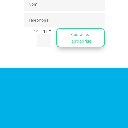
=
14 + 11
Contactez
l'entreprise