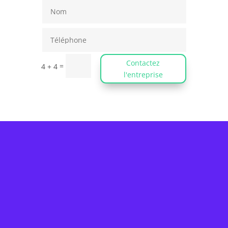
Contactez
=
4 + 4
l'entreprise