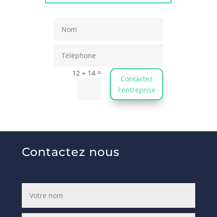
=
12 + 14
Contactez
l'entreprise
Contactez nous